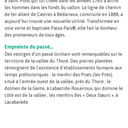
à Saint-Pons qui fut créée dans les années 1760 a attiré
les hommes dans les fonds du vallon. La ligne de chemin
de fer allant de Castres à Bédarieux, construite en 1888, a
aujourd’hui trouvé une nouvelle utilité. Transformée en
voie verte et baptisée Passa Pais®, elle fait le bonheur
des promeneurs de tous âges.
Empreinte du passé…
Des vestiges d’un passé lointain sont remarquables sur le
territoire de la vallée du Thoré. Des pierres plantées
témoignent de l’existence d’établissements humains aux
temps préhistoriques : le menhir des Prats (les Prés),
situé à l’entrée ouest de la vallée, près du Thoré ; le
dolmen de la Gante, à Labastide-Rouairoux, qui domine le
côté est de la vallée ; les menhirs des « Deux Sœurs », à
Lacabarède.