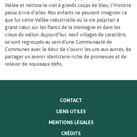
Vallée et nettoie le ciel à grands coups de bleu, l’Histoire
passe à tire d’ailes. Nos enfants ne peuvent imaginer ce
que fut cette Vallée industrielle où la vie palpitait à
grand cœur, sur les flancs de la montagne et dans les
creux du vallon. Aujourd’hui, neuf villages de caractère,
se sont regroupés au sein d’une Communauté de
Communes avec le désir de s’ouvrir les uns aux autres, de
partager un avenir identitaire riche de promesses et de
relever de nouveaux défis.
MENU
CONTACT
PIED
LIENS UTILES
DE
PAGE
MENTIONS LÉGALES
CRÉDITS