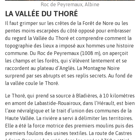
Roc de Peyremaux, Albine
LA VALLÉE DU THORÉ
Il faut grimper sur les crêtes de la Forêt de Nore ou les
pentes moins escarpées du côté opposé pour embrasser
du regard la Vallée du Thoré et comprendre comment la
topographie des lieux a imposé aux hommes une histoire
commune. Du Roc de Peyremaux (1008 m), on aperçoit
les champs et les forêts, qui s’élèvent lentement et se
raccordent au plateau d’Anglès. La Montagne Noire
surprend par ses abrupts et ses replis secrets. Au fond de
la vallée coule le Thoré.
Le Thoré, qui prend sa source à Bladières, à 10 kilomètres
en amont de Labastide-Rouairoux, dans l’Hérault, est bien
l’axe névralgique et le trait d’union des communes de la
Haute Vallée. La rivière a servi à délimiter les territoires.
Elle a été la force motrice des premiers moulins puis des
premiers foulons des usines textiles. La route de Castres