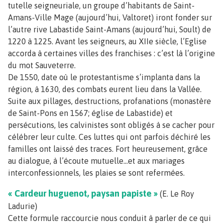
tutelle seigneuriale, un groupe d’habitants de Saint-
Amans-Ville Mage (aujourd’hui, Valtoret) iront fonder sur
l’autre rive Labastide Saint-Amans (aujourd’hui, Soult) de
1220 à 1225. Avant les seigneurs, au XIIe siècle, l’Eglise
accorda à certaines villes des franchises : c’est là l’origine
du mot Sauveterre.
De 1550, date où le protestantisme s’implanta dans la
région, à 1630, des combats eurent lieu dans la Vallée.
Suite aux pillages, destructions, profanations (monastère
de Saint-Pons en 1567; église de Labastide) et
persécutions, les calvinistes sont obligés à se cacher pour
célébrer leur culte. Ces luttes qui ont parfois déchiré les
familles ont laissé des traces. Fort heureusement, grâce
au dialogue, à l’écoute mutuelle…et aux mariages
interconfessionnels, les plaies se sont refermées.
« Cardeur huguenot, paysan papiste »
(E. Le Roy
Ladurie)
Cette formule raccourcie nous conduit à parler de ce qui