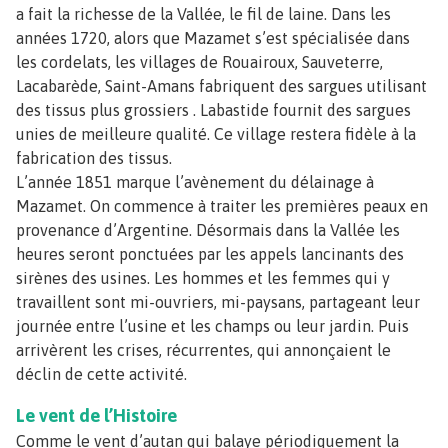
a fait la richesse de la Vallée, le fil de laine. Dans les
années 1720, alors que Mazamet s’est spécialisée dans
les cordelats, les villages de Rouairoux, Sauveterre,
Lacabarède, Saint-Amans fabriquent des sargues utilisant
des tissus plus grossiers . Labastide fournit des sargues
unies de meilleure qualité. Ce village restera fidèle à la
fabrication des tissus.
L’année 1851 marque l’avènement du délainage à
Mazamet. On commence à traiter les premières peaux en
provenance d’Argentine. Désormais dans la Vallée les
heures seront ponctuées par les appels lancinants des
sirènes des usines. Les hommes et les femmes qui y
travaillent sont mi-ouvriers, mi-paysans, partageant leur
journée entre l’usine et les champs ou leur jardin. Puis
arrivèrent les crises, récurrentes, qui annonçaient le
déclin de cette activité.
Le vent de l’Histoire
Comme le vent d’autan qui balaye périodiquement la