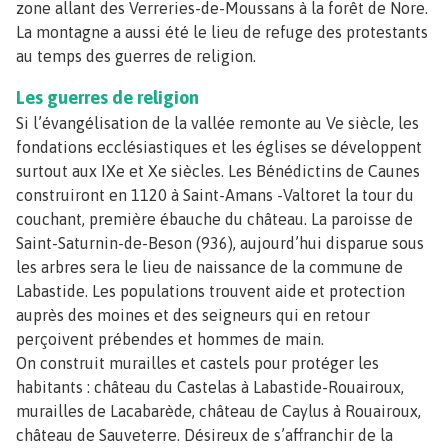
zone allant des Verreries-de-Moussans à la forêt de Nore.
La montagne a aussi été le lieu de refuge des protestants
au temps des guerres de religion.
Les guerres de religion
Si l’évangélisation de la vallée remonte au Ve siècle, les
fondations ecclésiastiques et les églises se développent
surtout aux IXe et Xe siècles. Les Bénédictins de Caunes
construiront en 1120 à Saint-Amans -Valtoret la tour du
couchant, première ébauche du château. La paroisse de
Saint-Saturnin-de-Beson (936), aujourd’hui disparue sous
les arbres sera le lieu de naissance de la commune de
Labastide. Les populations trouvent aide et protection
auprès des moines et des seigneurs qui en retour
perçoivent prébendes et hommes de main.
On construit murailles et castels pour protéger les
habitants : château du Castelas à Labastide-Rouairoux,
murailles de Lacabarède, château de Caylus à Rouairoux,
château de Sauveterre. Désireux de s’affranchir de la