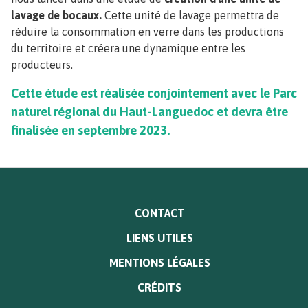
lavage de bocaux.
Cette unité de lavage permettra de
réduire la consommation en verre dans les productions
du territoire et créera une dynamique entre les
producteurs.
Cette étude est réalisée conjointement avec le Parc
naturel régional du Haut-Languedoc et devra être
finalisée en septembre 2023.
MENU
CONTACT
PIED
LIENS UTILES
DE
PAGE
MENTIONS LÉGALES
CRÉDITS