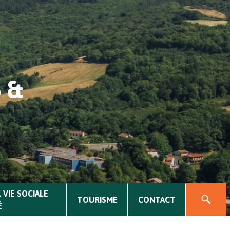
 &
 VIE SOCIALE
TOURISME
CONTACT
É