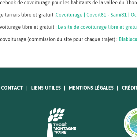
cebook de covoiturage pour les habitants de la vallée du Thor
 tarnais libre et gratuit :
Covoiturage | Covoit81 - Sami81 | Oc
voiturage libre et gratuit :
Le site de covoiturage libre et grat
covoiturage (commission du site pour chaque trajet) :
Blablaca
CONTACT
LIENS UTILES
MENTIONS LÉGALES
CRÉDI