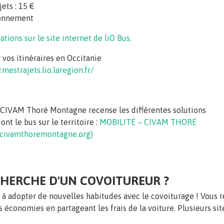
jets : 15 €
onnement
ations sur le site internet de liO Bus.
 vos itinéraires en Occitanie
mestrajets.lio.laregion.fr/
n CIVAM Thoré Montagne recense les différentes solutions
ont le bus sur le territoire :
MOBILITÉ – CIVAM THORÉ
ivamthoremontagne.org)
CHERCHE D'UN COVOITUREUR ?
 à adopter de nouvelles habitudes avec le covoiturage ! Vous r
s économies en partageant les frais de la voiture. Plusieurs sit