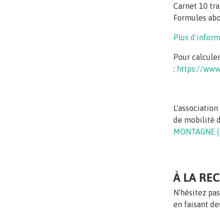
Carnet 10 tra
Formules ab
Plus d'inform
Pour calculer
:
https://www.
L'associatio
de mobilité d
MONTAGNE (c
À LA RE
N'hésitez pas
en faisant de