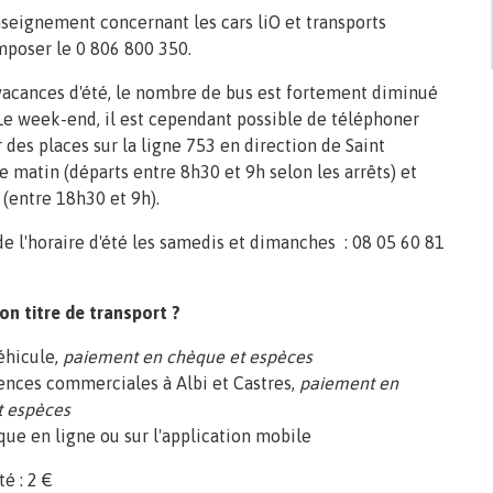
seignement concernant les cars liO et transports
mposer le 0 806 800 350.
vacances d'été, le nombre de bus est fortement diminué
Le week-end, il est cependant possible de téléphoner
 des places sur la ligne 753 en direction de Saint
e matin (départs entre 8h30 et 9h selon les arrêts) et
r (entre 18h30 et 9h).
e l'horaire d'été les samedis et dimanches : 08 05 60 81
on titre de transport ?
éhicule,
paiement en chèque et espèces
gences commerciales à Albi et Castres,
paiement en
t espèces
ique en ligne ou sur l'application mobile
té : 2 €