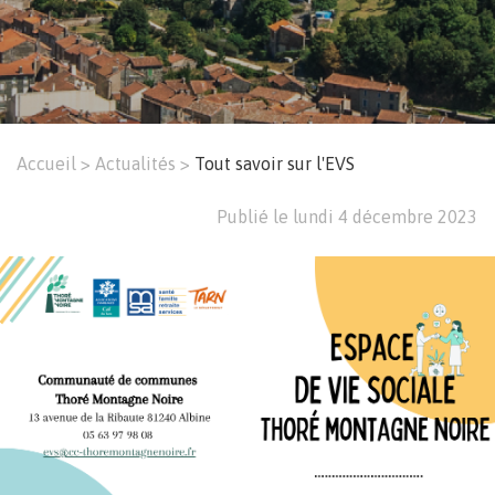
Accueil
Actualités
Tout savoir sur l'EVS
Fil
Publié le lundi 4 décembre 2023
d'Ariane
Image