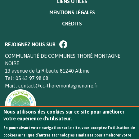
LIENS UTILES
DE
PAGE
MENTIONS LÉGALES
CRÉDITS
Paragraphe
REJOIGNEZ NOUS SUR
de
bloc
Texte
COMMUNAUTÉ DE COMMUNES THORÉ MONTAGNE
footer
NOIRE
13 avenue de la Ribaute 81240 Albine
Tel : 05 63 97 98 08
Mail : contact@cc-thoremontagnenoire.fr
Nous utilisons des cookies sur ce site pour améliorer
votre expérience d'utilisateur.
En poursuivant votre navigation sur le site, vous acceptez l’utilisation de
cookies ainsi que d’autres technologies similaires pour améliorer votre