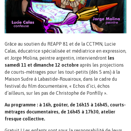
Grâce au soutien du REAPP 81 et de la CCTMN, Lucie
Calas, éducatrice spécialisée et médiatrice en expression,
et Jorge Molina, peintre argentin, interviendront
les
samedi 11 et dimanche 12 octobre
après les projections
de courts-métrages pour les tout-petits (dès 5 ans) à la
Maison Sudre à Labastide-Rouairoux, dans le cadre du
festival du film documentaire, « Echos d’ici, échos
d’ailleurs, sur les pas de Christophe de Ponfilly ».
Au programme : à 16h, goûter, de 16h15 à 16h45, courts-
métrages documentaires, de 16h45 à 17h30, atelier
fresque collective.
Gratuit ! Les enfants sont sous la responsabilité de leurs