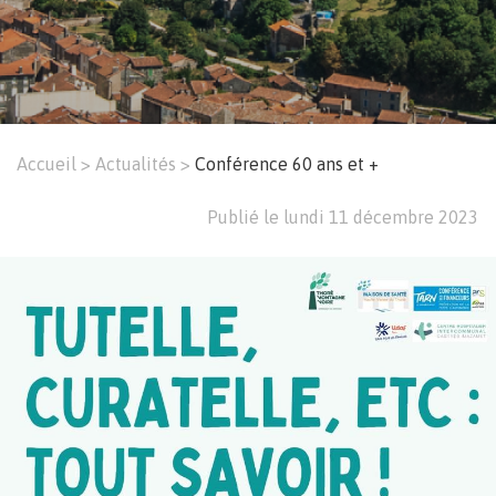
Accueil
Actualités
Conférence 60 ans et +
Fil
Publié le lundi 11 décembre 2023
d'Ariane
Image