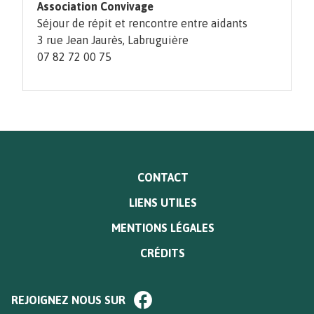
Association Convivage
Séjour de répit et rencontre entre aidants
3 rue Jean Jaurès, Labruguière
07 82 72 00 75
MENU
CONTACT
PIED
LIENS UTILES
DE
PAGE
MENTIONS LÉGALES
CRÉDITS
Paragraphe
REJOIGNEZ NOUS SUR
de