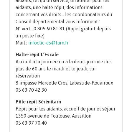
aidants, tel qu’un service, un atelier pour les
aidants, une halte répit, des informations
concernant vos droits… les coordonnateurs du
Conseil départemental vous informent :
N° vert : 0 805 60 81 81 (Appel gratuit depuis
un poste fixe)
Mail :
infoclic-ds@tarn.fr
Halte-répit L’Escale
Accueil à la journée ou à la demi-journée des
plus de 60 ans le mardi et le jeudi, sur
réservation
8 impasse Marcelle Cros, Labastide-Rouairoux
05 63 70 42 30
Pôle répit Sérénitarn
Répit pour les aidants, accueil de jour et séjour
1350 avenue de Toulouse, Aussillon
05 63 97 70 40