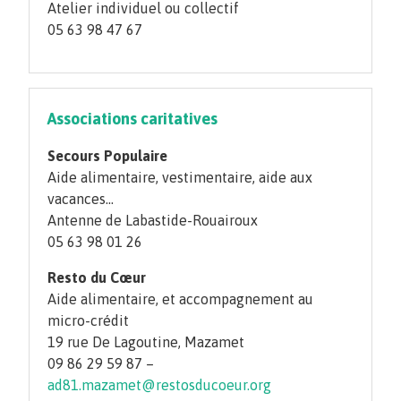
Atelier individuel ou collectif
05 63 98 47 67
Associations caritatives
Secours Populaire
Aide alimentaire, vestimentaire, aide aux
vacances…
Antenne de Labastide-Rouairoux
05 63 98 01 26
Resto du Cœur
Aide alimentaire, et accompagnement au
micro-crédit
19 rue De Lagoutine, Mazamet
09 86 29 59 87 –
ad81.mazamet@restosducoeur.org