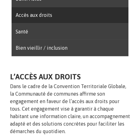
Accès aux droits
Santé
Bien vieillir / inclusion
L’ACCÈS AUX DROITS
Dans le cadre de la Convention Territoriale Globale,
la Communauté de communes affirme son
engagement en faveur de l’accès aux droits pour
tous. Cet engagement vise à garantir à chaque
habitant une information claire, un accompagnement
adapté et des solutions concrètes pour faciliter les
démarches du quotidien.