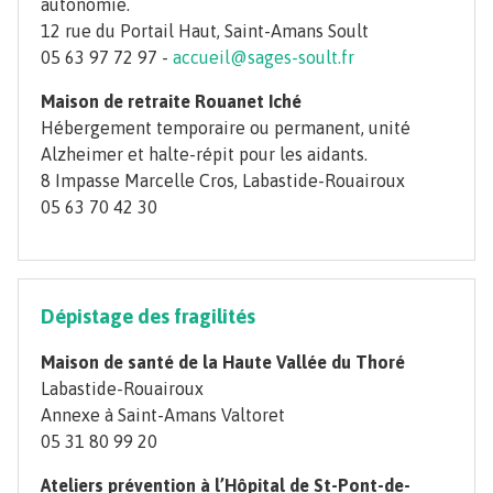
autonomie.
12 rue du Portail Haut, Saint-Amans Soult
05 63 97 72 97 -
accueil@sages-soult.fr
Maison de retraite Rouanet Iché
Hébergement temporaire ou permanent, unité
Alzheimer et halte-répit pour les aidants.
8 Impasse Marcelle Cros, Labastide-Rouairoux
05 63 70 42 30
Dépistage des fragilités
Maison de santé de la Haute Vallée du Thoré
Labastide-Rouairoux
Annexe à Saint-Amans Valtoret
05 31 80 99 20
Ateliers prévention à l’Hôpital de St-Pont-de-