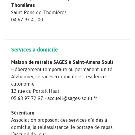
Thomières
Saint-Pons-de-Thomières
04 67 97 41 00
Services à domicile
Maison de retraite SAGES à Saint-Amans Soult
Hébergement temporaire ou permanent, unité
Alzheimer, services à domicile et résidence
autonomie.
12 rue du Portail Haut
05 63 97 72 97 - accueil@sages-soult.fr
Sérénitarn
Association proposant des services d’aides à
domicile, la téléassistance, le portage de repas,
l’accueil de jour…