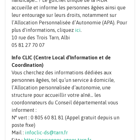
handicapé… ?
Le guichet unique de la MDA
accueille et informe les personnes âgées ainsi que
leur entourage sur leurs droits, notamment sur
l’Allocation Personnalisée d’Autonomie (APA).
Pour
plus d'informations
, cliquez
ici
.
10 rue des Trois Tarn, Albi
05 81 27 70 07
Info CLIC (Centre Local d’Information et de
Coordination)
Vous cherchez des informations dédiées aux
personnes âgées, tel qu’un service à domicile,
l’Allocation personnalisée d’autonomie, une
structure pour accueillir votre aîné… les
coordonnateurs du Conseil départemental vous
informent :
N° vert : 0 805 60 81 81 (Appel gratuit depuis un
poste fixe)
Mail :
infoclic-ds@tarn.fr